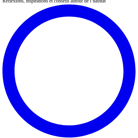
Réflexions, inspirations et conseils autour de l’habitat